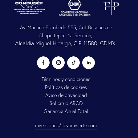
Av. Mariano Escobedo 555, Col. Bosques de
Chapultepec, 1a. Sección,
Alcaldía Miguel Hidalgo, C.P. 11580, CDMX.
Términos y condiciones
Políticas de cookies
Aviso de privacidad
Solicitud ARCO
Ganancia Anual Total
inversiones@levainvierte.com