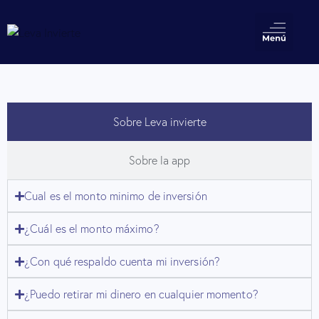
Sobre Leva invierte
Sobre la app
Cual es el monto minimo de inversión
¿Cuál es el monto máximo?
¿Con qué respaldo cuenta mi inversión?
¿Puedo retirar mi dinero en cualquier momento?