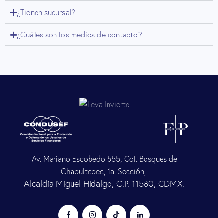
¿Tienen sucursal?
¿Cuáles son los medios de contacto?
Av. Mariano Escobedo 555, Col. Bosques de
Chapultepec, 1a. Sección,
Alcaldía Miguel Hidalgo, C.P. 11580, CDMX.