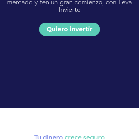
mercado y ten un gran comienzo, con Leva
Invierte
Quiero invertir
Tu dinero
crece seguro