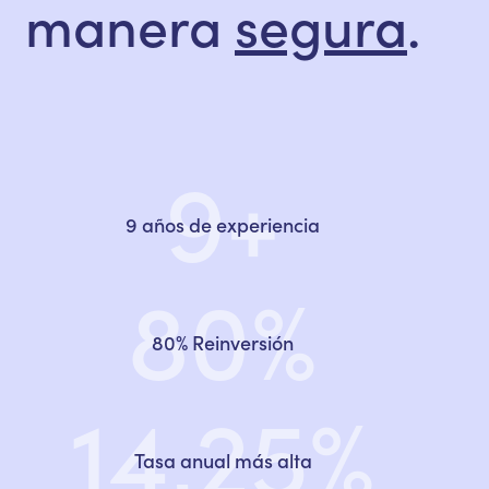
manera
segura
.
9+
9 años de experiencia
80%
80% Reinversión
14,25%
Tasa anual más alta