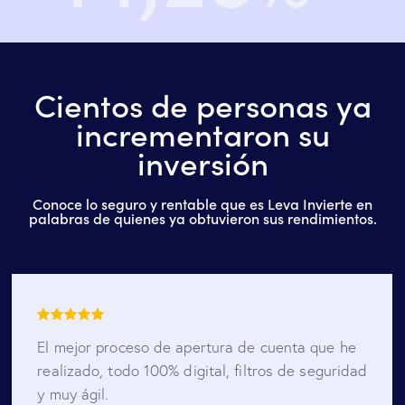
Cientos de personas ya
incrementaron su
inversión
Conoce lo seguro y rentable que es Leva Invierte en
palabras de quienes ya obtuvieron sus rendimientos.
El mejor proceso de apertura de cuenta que he
realizado, todo 100% digital, filtros de seguridad
y muy ágil.