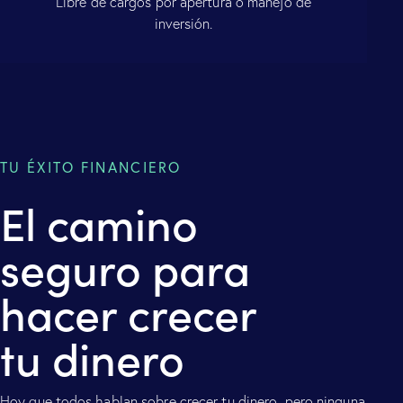
Libre de cargos por apertura o manejo de
inversión.
TU ÉXITO FINANCIERO
El camino
seguro para
hacer crecer
tu dinero
Hoy que todos hablan sobre crecer tu dinero, pero ninguna