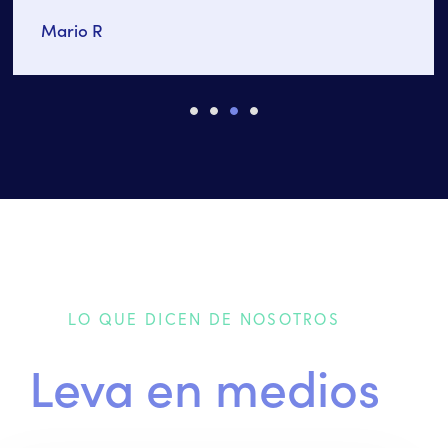
Mario R
LO QUE DICEN DE NOSOTROS
Leva en medios