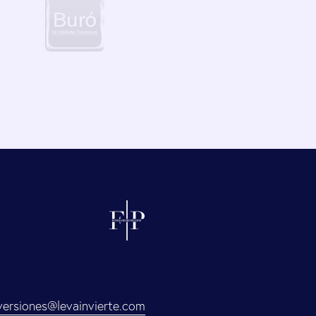
versiones@levainvierte.com