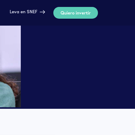
Leva en SNEF
Quiero invertir
Leva en SNEF
Quiero invertir