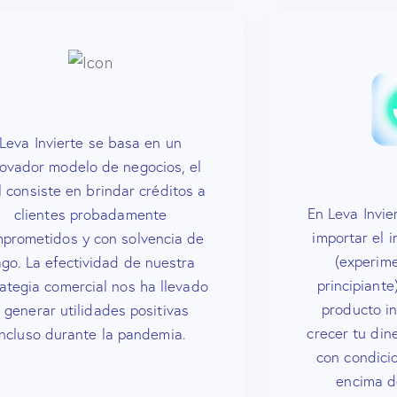
Leva Invierte se basa en un
ovador modelo de negocios, el
l consiste en brindar créditos a
En Leva Invie
clientes probadamente
importar el 
prometidos y con solvencia de
(experim
go. La efectividad de nuestra
principiant
ategia comercial nos ha llevado
producto i
 generar utilidades positivas
crecer tu din
incluso durante la pandemia.
con condici
encima d