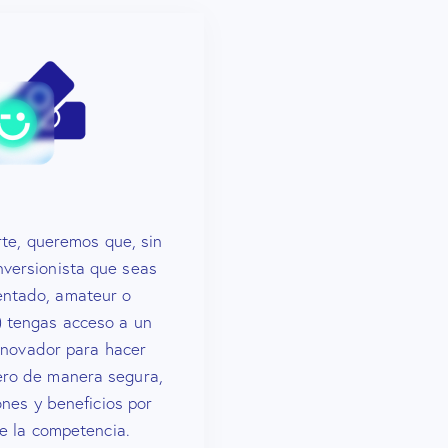
rte, queremos que, sin
inversionista que seas
entado, amateur o
e) tengas acceso a un
nnovador para hacer
ero de manera segura,
ones y beneficios por
e la competencia.