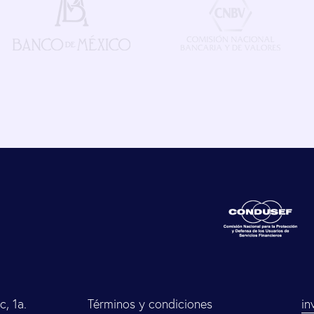
, 1a.
Términos y condiciones
in