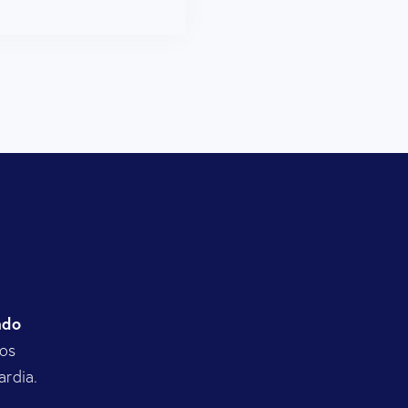
ndo
os
ardia.