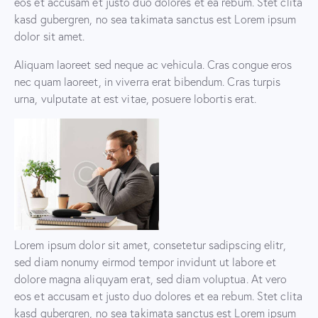
eos et accusam et justo duo dolores et ea rebum. Stet clita
kasd gubergren, no sea takimata sanctus est Lorem ipsum
dolor sit amet.
Aliquam laoreet sed neque ac vehicula. Cras congue eros
nec quam laoreet, in viverra erat bibendum. Cras turpis
urna, vulputate at est vitae, posuere lobortis erat.
Lorem ipsum dolor sit amet, consetetur sadipscing elitr,
sed diam nonumy eirmod tempor invidunt ut labore et
dolore magna aliquyam erat, sed diam voluptua. At vero
eos et accusam et justo duo dolores et ea rebum. Stet clita
kasd gubergren, no sea takimata sanctus est Lorem ipsum