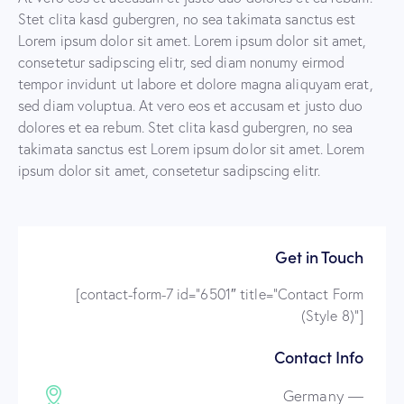
Stet clita kasd gubergren, no sea takimata sanctus est
Lorem ipsum dolor sit amet. Lorem ipsum dolor sit amet,
consetetur sadipscing elitr, sed diam nonumy eirmod
tempor invidunt ut labore et dolore magna aliquyam erat,
sed diam voluptua. At vero eos et accusam et justo duo
dolores et ea rebum. Stet clita kasd gubergren, no sea
takimata sanctus est Lorem ipsum dolor sit amet. Lorem
ipsum dolor sit amet, consetetur sadipscing elitr.
Get in Touch
[contact-form-7 id=”6501″ title=”Contact Form
(Style 8)”]
Contact Info
Germany —