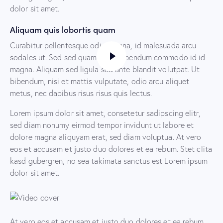
dolor sit amet.
Aliquam quis lobortis quam
Curabitur pellentesque odio magna, id malesuada arcu
sodales ut. Sed sed quam ut ex bibendum commodo id id
magna. Aliquam sed ligula sed ante blandit volutpat. Ut
bibendum, nisi et mattis vulputate, odio arcu aliquet
metus, nec dapibus risus risus quis lectus.
Lorem ipsum dolor sit amet, consetetur sadipscing elitr,
sed diam nonumy eirmod tempor invidunt ut labore et
dolore magna aliquyam erat, sed diam voluptua. At vero
eos et accusam et justo duo dolores et ea rebum. Stet clita
kasd gubergren, no sea takimata sanctus est Lorem ipsum
dolor sit amet.
At vero eos et accusam et justo duo dolores et ea rebum.