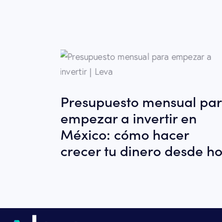
Presupuesto mensual pa
empezar a invertir en
México: cómo hacer
crecer tu dinero desde h