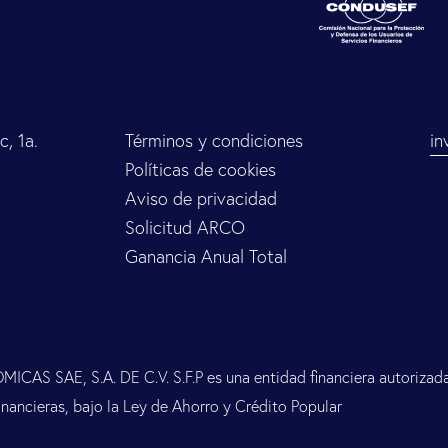
, 1a.
Términos y condiciones
in
Políticas de cookies
Aviso de privacidad
Solicitud ARCO
Ganancia Anual Total
 SAE, S.A. DE C.V. S.F.P es una entidad financiera autorizada 
nancieras, bajo la Ley de Ahorro y Crédito Popular