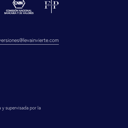
versiones@levainvierte.com
y supervisada por la