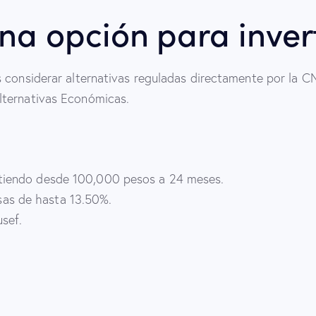
una opción para invert
s considerar alternativas reguladas directamente por la
lternativas Económicas.
rtiendo desde 100,000 pesos a 24 meses.
as de hasta 13.50%.
sef.