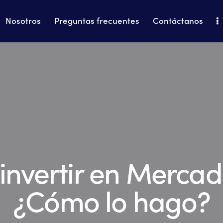
Nosotros
Preguntas frecuentes
Contáctanos
Home
Nosotros
Preguntas frecuentes
invertir en Merca
¿Cómo lo hago?