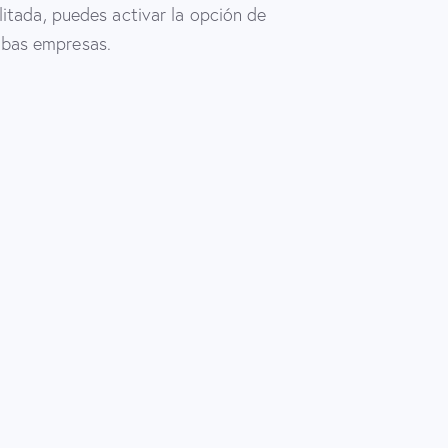
litada, puedes activar la opción de
mbas empresas.