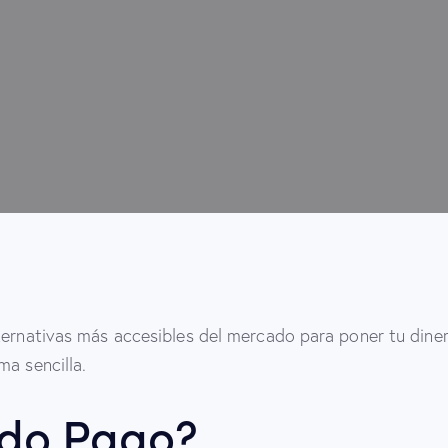
ternativas más accesibles del mercado para poner tu diner
ma sencilla.
do Pago?