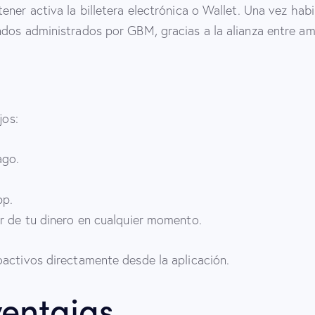
ner activa la billetera electrónica o Wallet. Una vez habi
ndos administrados por GBM, gracias a la alianza entre a
jos:
ago.
pp.
er de tu dinero en cualquier momento.
oactivos directamente desde la aplicación.
ventajas