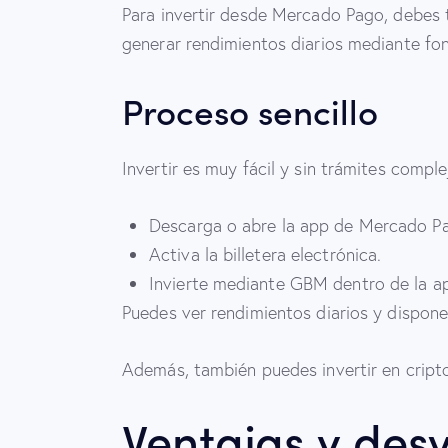
Para invertir desde Mercado Pago, debes te
generar rendimientos diarios mediante fo
Proceso sencillo
Invertir es muy fácil y sin trámites comple
Descarga o abre la app de Mercado P
Activa la billetera electrónica.
Invierte mediante GBM dentro de la a
Puedes ver rendimientos diarios y dispon
Además, también puedes invertir en cript
Ventajas y des