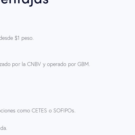
desde $1 peso.
rizado por la CNBV y operado por GBM.
 opciones como CETES o SOFIPOs.
ada.