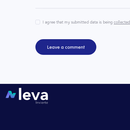
I agree that my submitted data is being
collecte