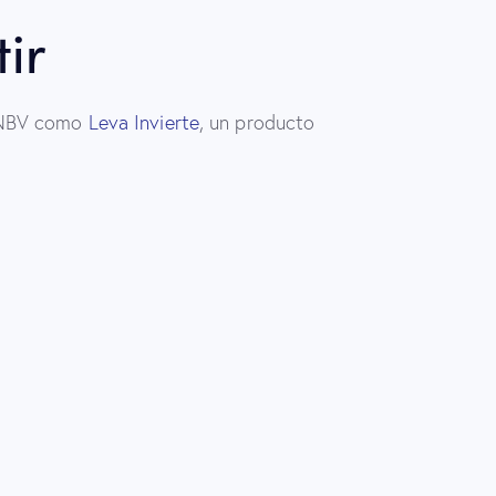
ir
 CNBV como
Leva Invierte
, un producto