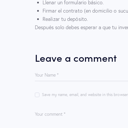
Llenar un formulario básico.
Firmar el contrato (en domicilio o sucu
Realizar tu depósito.
Después solo debes esperar a que tu invers
Leave a comment
Save my name, email, and website in this browser