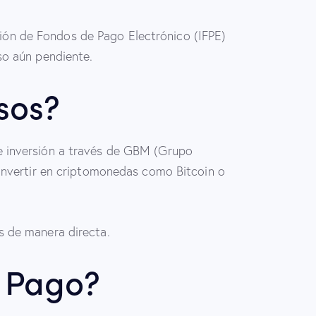
ión de Fondos de Pago Electrónico (IFPE)
so aún pendiente.
sos?
e inversión a través de GBM (Grupo
 invertir en criptomonedas como Bitcoin o
s de manera directa.
o Pago?