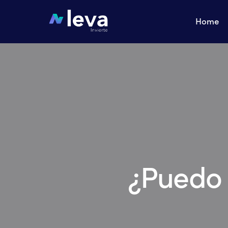
Home
¿Puedo 