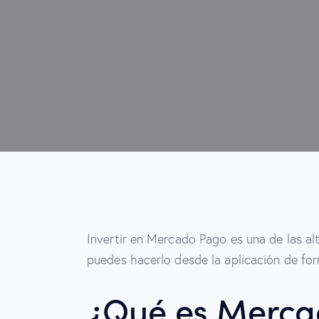
Invertir en Mercado Pago es una de las al
puedes hacerlo desde la aplicación de for
¿Qué es Merca