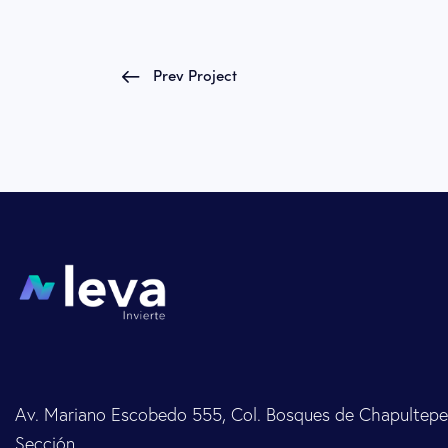
Prev Project
Av. Mariano Escobedo 555, Col. Bosques de Chapultepec
Sección,