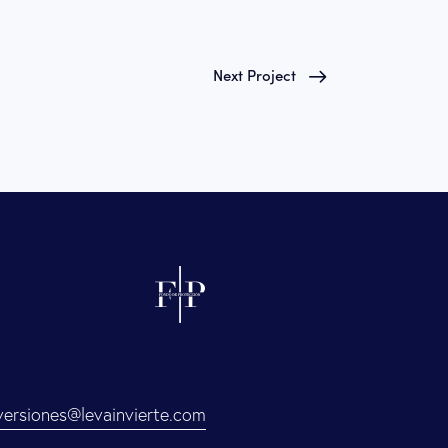
Next Project
versiones@levainvierte.com