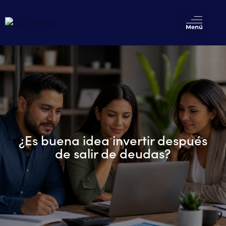
¿Es buena idea invertir después
de salir de deudas?