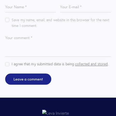
Save my name, email, and website in this browser for the next
time I comment.
I agree that my submitted data is being
collected and stored
.