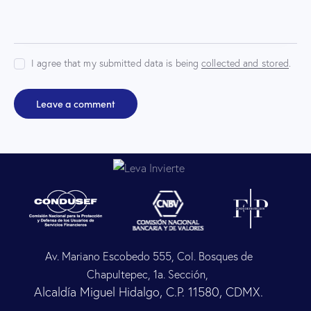
I agree that my submitted data is being
collected and stored
.
Av. Mariano Escobedo 555, Col. Bosques de
Chapultepec, 1a. Sección,
Alcaldía Miguel Hidalgo, C.P. 11580, CDMX.