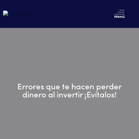
Errores que te hacen perder
dinero al invertir ¡Evítalos!