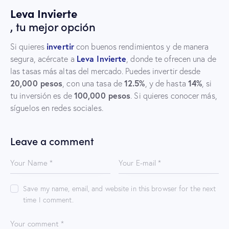
Leva Invierte
, tu mejor opción
invertir
Si quieres
con buenos rendimientos y de manera
Leva Invierte
segura, acércate a
, donde te ofrecen una de
las tasas más altas del mercado. Puedes invertir desde
20,000 pesos
12.5%
14%
, con una tasa de
, y de hasta
, si
100,000 pesos
tu inversión es de
. Si quieres conocer más,
síguelos en redes sociales.
Leave a comment
Save my name, email, and website in this browser for the next
time I comment.