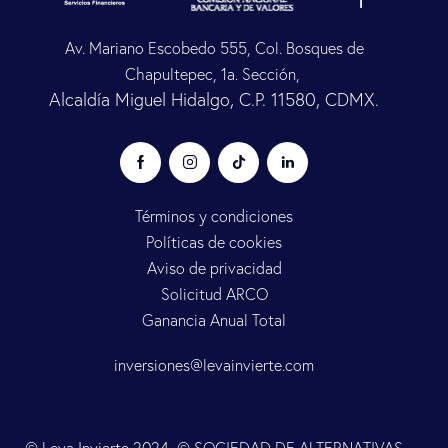
Av. Mariano Escobedo 555, Col. Bosques de
Chapultepec, 1a. Sección,
Alcaldía Miguel Hidalgo, C.P. 11580, CDMX.
Términos y condiciones
Políticas de cookies
Aviso de privacidad
Solicitud ARCO
Ganancia Anual Total
inversiones@levainvierte.com
© Leva Invierte 2024, © SOCIEDAD DE ALTERNATIVAS