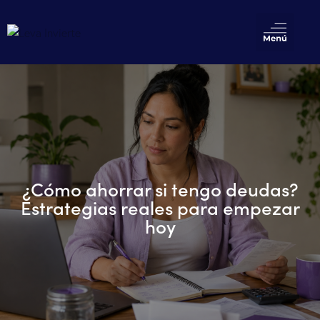
¿Cómo ahorrar si tengo deudas?
Estrategias reales para empezar
hoy