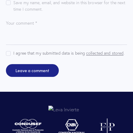
Save my name, email, and website in this browser for the next
time I comment.
I agree that my submitted data is being
collected and stored
.