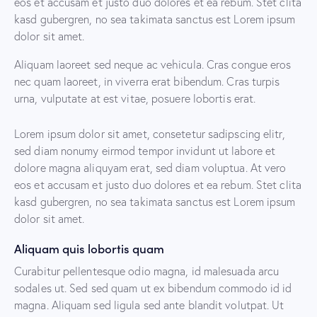
eos et accusam et justo duo dolores et ea rebum. Stet clita
kasd gubergren, no sea takimata sanctus est Lorem ipsum
dolor sit amet.
Aliquam laoreet sed neque ac vehicula. Cras congue eros
nec quam laoreet, in viverra erat bibendum. Cras turpis
urna, vulputate at est vitae, posuere lobortis erat.
Lorem ipsum dolor sit amet, consetetur sadipscing elitr,
sed diam nonumy eirmod tempor invidunt ut labore et
dolore magna aliquyam erat, sed diam voluptua. At vero
eos et accusam et justo duo dolores et ea rebum. Stet clita
kasd gubergren, no sea takimata sanctus est Lorem ipsum
dolor sit amet.
Aliquam quis lobortis quam
Curabitur pellentesque odio magna, id malesuada arcu
sodales ut. Sed sed quam ut ex bibendum commodo id id
magna. Aliquam sed ligula sed ante blandit volutpat. Ut