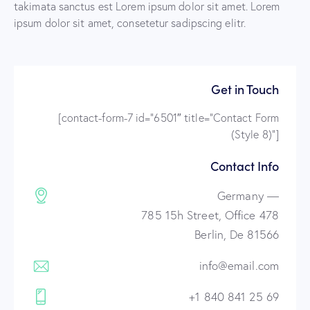
takimata sanctus est Lorem ipsum dolor sit amet. Lorem
ipsum dolor sit amet, consetetur sadipscing elitr.
Get in Touch
[contact-form-7 id=”6501″ title=”Contact Form
(Style 8)”]
Contact Info
Germany —
785 15h Street, Office 478
Berlin, De 81566
info@email.com
+1 840 841 25 69