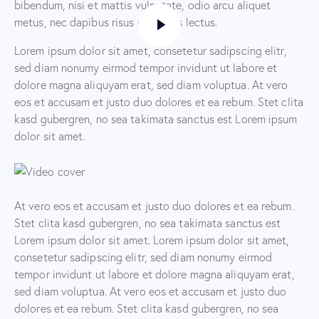
bibendum, nisi et mattis vulputate, odio arcu aliquet
metus, nec dapibus risus risus quis lectus.
Lorem ipsum dolor sit amet, consetetur sadipscing elitr,
sed diam nonumy eirmod tempor invidunt ut labore et
dolore magna aliquyam erat, sed diam voluptua. At vero
eos et accusam et justo duo dolores et ea rebum. Stet clita
kasd gubergren, no sea takimata sanctus est Lorem ipsum
dolor sit amet.
At vero eos et accusam et justo duo dolores et ea rebum.
Stet clita kasd gubergren, no sea takimata sanctus est
Lorem ipsum dolor sit amet. Lorem ipsum dolor sit amet,
consetetur sadipscing elitr, sed diam nonumy eirmod
tempor invidunt ut labore et dolore magna aliquyam erat,
sed diam voluptua. At vero eos et accusam et justo duo
dolores et ea rebum. Stet clita kasd gubergren, no sea