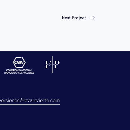
Next Project
versiones@levainvierte.com