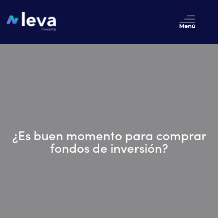
¿Es buen momento para comprar
fondos de inversión?