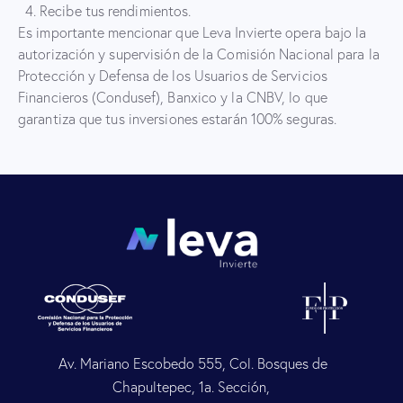
Recibe tus rendimientos.
Es importante mencionar que Leva Invierte opera bajo la
autorización y supervisión de la Comisión Nacional para la
Protección y Defensa de los Usuarios de Servicios
Financieros (Condusef), Banxico y la CNBV, lo que
garantiza que tus inversiones estarán 100% seguras.
Av. Mariano Escobedo 555, Col. Bosques de
Chapultepec, 1a. Sección,