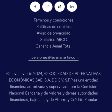
Términos y condiciones
Políticas de cookies
Aviso de privacidad
Solicitud ARCO
Ganancia Anual Total
inversiones@levainvierte.com
© Leva Invierte 2024, © SOCIEDAD DE ALTERNATIVAS
ECONÓMICAS SAE, S.A. DE C.V. S.F.P es una entidad
financiera autorizada y supervisada por la Comisión
Nacional Bancaria y de Valores y demás autoridades
financieras, bajo la Ley de Ahorro y Crédito Popular