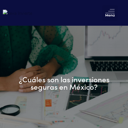
¿Cuáles son las inversiones
seguras en México?