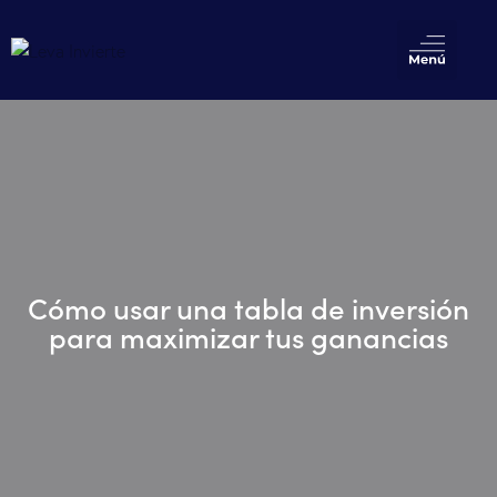
Cómo usar una tabla de inversión
para maximizar tus ganancias