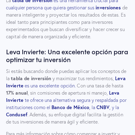
tabla de inversión
La
es una herramienta crucial para
inversiones
cualquier persona que quiera gestionar sus
de
manera inteligente y proyectar los resultados de estas. Es
ideal tanto para principiantes como para inversores
experimentados que buscan diversificar y hacer crecer su
capital de manera organizada y eficiente.
Leva Invierte: Una excelente opción para
optimizar tu inversión
Si estás buscando donde puedas aplicar los conceptos de
tabla de inversión
Leva
la
y maximizar tus rendimientos,
Invierte
es una excelente opción.
Con una tasa de hasta
17% anual
Leva
, sin comisiones de apertura ni manejo,
Invierte
te ofrece una alternativa segura y respaldada por
Banco de México
CNBV
instituciones como el
, la
, y la
Condusef
. Además, su enfoque digital facilita la gestión
de tus inversiones de manera ágil y eficiente.
Para más información sobre cómo comenzar a invertir y