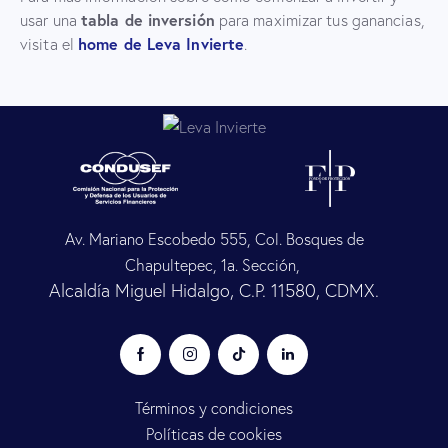
tabla de inversión
usar una
para maximizar tus ganancias,
home de Leva Invierte
visita el
.
Av. Mariano Escobedo 555, Col. Bosques de
Chapultepec, 1a. Sección,
Alcaldía Miguel Hidalgo, C.P. 11580, CDMX.
Términos y condiciones
Políticas de cookies