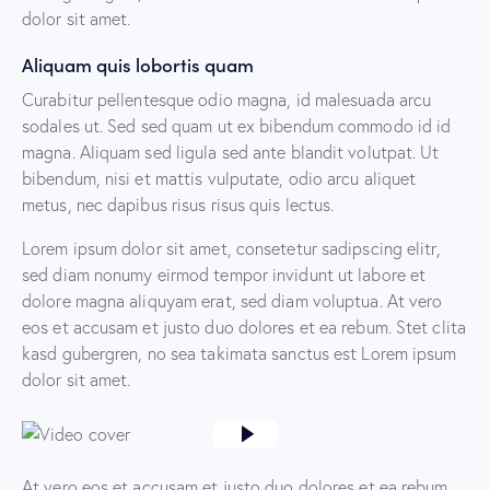
dolor sit amet.
Aliquam quis lobortis quam
Curabitur pellentesque odio magna, id malesuada arcu
sodales ut. Sed sed quam ut ex bibendum commodo id id
magna. Aliquam sed ligula sed ante blandit volutpat. Ut
bibendum, nisi et mattis vulputate, odio arcu aliquet
metus, nec dapibus risus risus quis lectus.
Lorem ipsum dolor sit amet, consetetur sadipscing elitr,
sed diam nonumy eirmod tempor invidunt ut labore et
dolore magna aliquyam erat, sed diam voluptua. At vero
eos et accusam et justo duo dolores et ea rebum. Stet clita
kasd gubergren, no sea takimata sanctus est Lorem ipsum
dolor sit amet.
At vero eos et accusam et justo duo dolores et ea rebum.