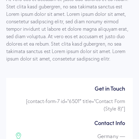
Stet clita kasd gubergren, no sea takimata sanctus est
Lorem ipsum dolor sit amet. Lorem ipsum dolor sit amet,
consetetur sadipscing elitr, sed diam nonumy eirmod
tempor invidunt ut labore et dolore magna aliquyam erat,
sed diam voluptua. At vero eos et accusam et justo duo
dolores et ea rebum. Stet clita kasd gubergren, no sea
takimata sanctus est Lorem ipsum dolor sit amet. Lorem
ipsum dolor sit amet, consetetur sadipscing elitr.
Get in Touch
[contact-form-7 id=”6501″ title=”Contact Form
(Style 8)”]
Contact Info
Germany —