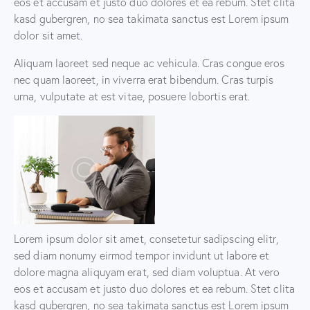
eos et accusam et justo duo dolores et ea rebum. Stet clita
kasd gubergren, no sea takimata sanctus est Lorem ipsum
dolor sit amet.
Aliquam laoreet sed neque ac vehicula. Cras congue eros
nec quam laoreet, in viverra erat bibendum. Cras turpis
urna, vulputate at est vitae, posuere lobortis erat.
Lorem ipsum dolor sit amet, consetetur sadipscing elitr,
sed diam nonumy eirmod tempor invidunt ut labore et
dolore magna aliquyam erat, sed diam voluptua. At vero
eos et accusam et justo duo dolores et ea rebum. Stet clita
kasd gubergren, no sea takimata sanctus est Lorem ipsum