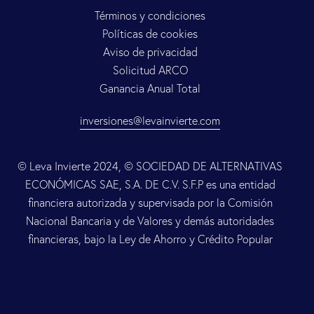
Términos y condiciones
Políticas de cookies
Aviso de privacidad
Solicitud ARCO
Ganancia Anual Total
inversiones@levainvierte.com
© Leva Invierte 2024, © SOCIEDAD DE ALTERNATIVAS
ECONÓMICAS SAE, S.A. DE C.V. S.F.P es una entidad
financiera autorizada y supervisada por la Comisión
Nacional Bancaria y de Valores y demás autoridades
financieras, bajo la Ley de Ahorro y Crédito Popular